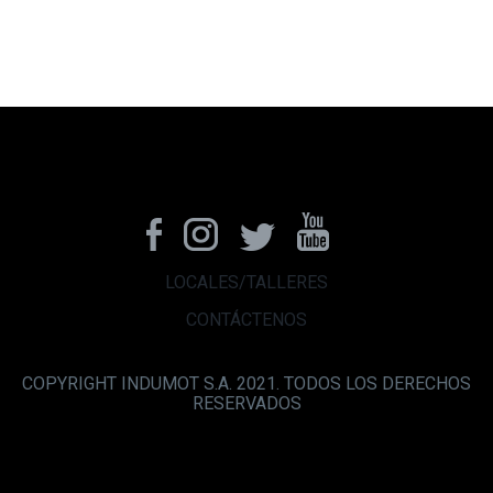
LOCALES/TALLERES
CONTÁCTENOS
COPYRIGHT INDUMOT S.A. 2021. TODOS LOS DERECHOS
RESERVADOS