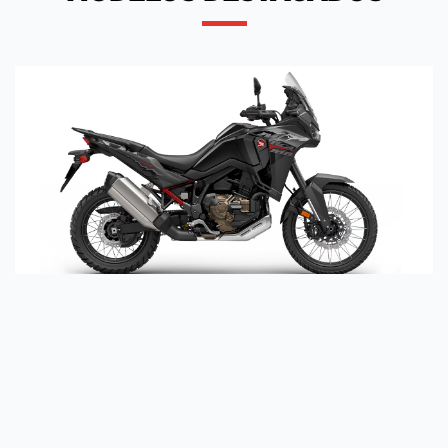
CRF1100 AFRICA TWIN STANDARD DCT